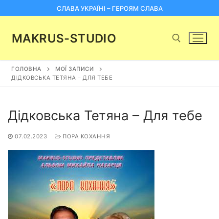
Перейти
СЛАВА УКРАЇНІ – ГЕРОЯМ СЛАВА
до
вмісту
MAKRUS-STUDIO
ГОЛОВНА
МОЇ ЗАПИСИ
Пошук:
ДІДКОВСЬКА ТЕТЯНА – ДЛЯ ТЕБЕ
Дідковська Тетяна – Для тебе
07.02.2023
ПОРА КОХАННЯ