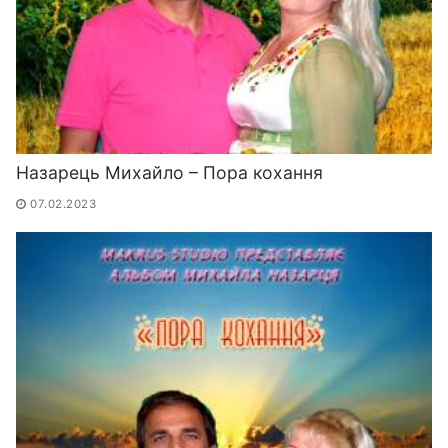
Назарець Михайло – Пора кохання
07.02.2023