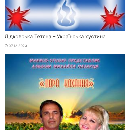
Дідковська Тетяна – Українська хустина
07.12.2023