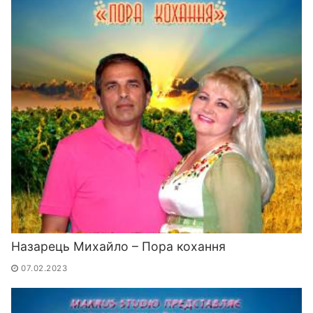
Назарець Михайло – Пора кохання
07.02.2023