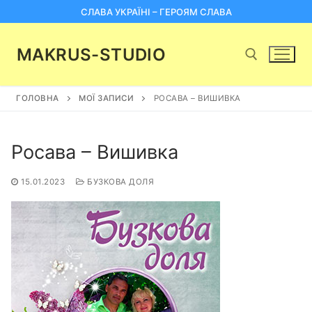
Перейти
СЛАВА УКРАЇНІ – ГЕРОЯМ СЛАВА
до
вмісту
MAKRUS-STUDIO
ГОЛОВНА
МОЇ ЗАПИСИ
РОСАВА – ВИШИВКА
Пошук:
Росава – Вишивка
15.01.2023
БУЗКОВА ДОЛЯ