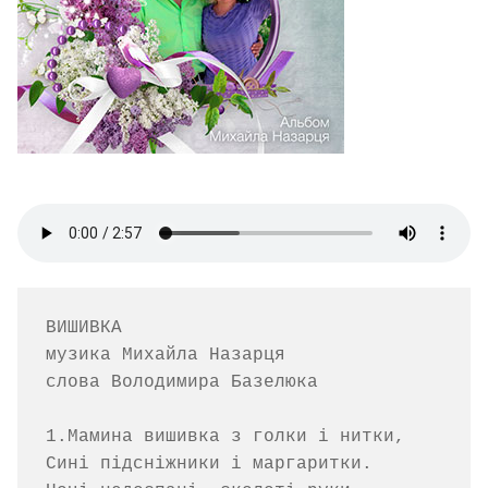
ВИШИВКА

музика Михайла Назарця   

слова Володимира Базелюка

1.Мамина вишивка з голки і нитки,

Сині підсніжники і маргаритки.
