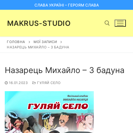
Перейти
СЛАВА УКРАЇНІ – ГЕРОЯМ СЛАВА
до
вмісту
MAKRUS-STUDIO
ГОЛОВНА
МОЇ ЗАПИСИ
Пошук:
НАЗАРЕЦЬ МИХАЙЛО – З БАДУНА
Назарець Михайло – З бадуна
16.01.2023
ГУЛЯЙ СЕЛО