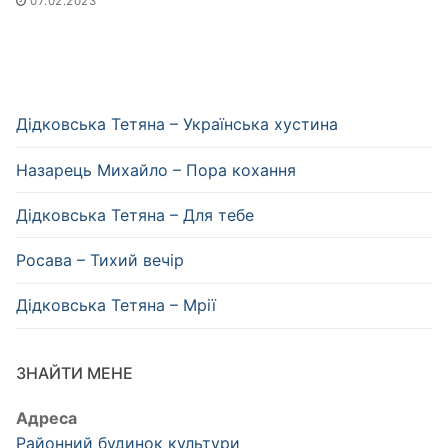
07.02.2023
Дідковська Тетяна – Українська хустина
Назарець Михайло – Пора кохання
Дідковська Тетяна – Для тебе
Росава – Тихий вечір
Дідковська Тетяна – Мрії
ЗНАЙТИ МЕНЕ
Адреса
Районний будинок культури