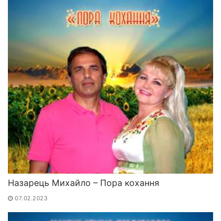
Назарець Михайло – Пора кохання
07.02.2023