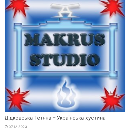
Дідковська Тетяна – Українська хустина
07.12.2023