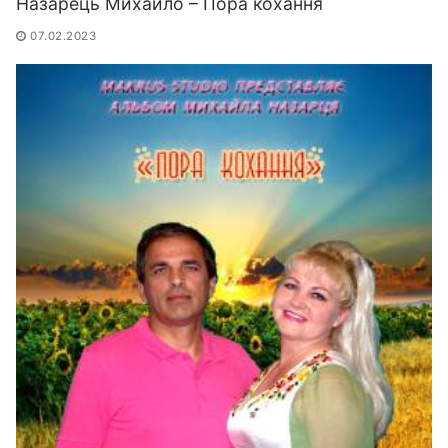
Назарець Михайло – Пора кохання
07.02.2023