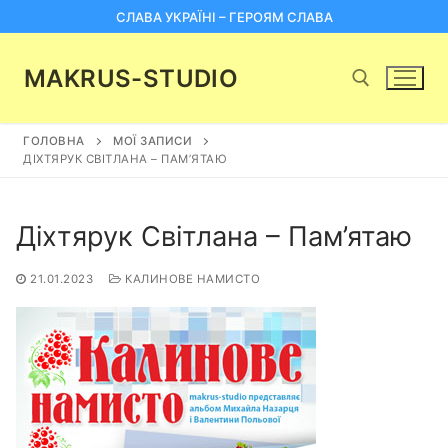
Перейти
СЛАВА УКРАЇНІ – ГЕРОЯМ СЛАВА
до
вмісту
MAKRUS-STUDIO
ГОЛОВНА
МОЇ ЗАПИСИ
Пошук:
ДІХТЯРУК СВІТЛАНА – ПАМ’ЯТАЮ
Діхтярук Світлана – Пам’ятаю
21.01.2023
КАЛИНОВЕ НАМИСТО