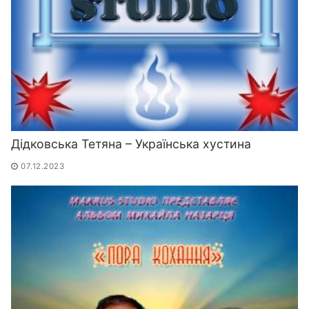
Дідковська Тетяна – Українська хустина
07.12.2023