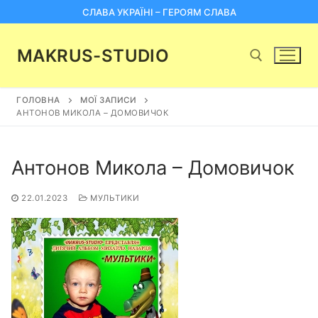
Перейти
СЛАВА УКРАЇНІ – ГЕРОЯМ СЛАВА
до
вмісту
MAKRUS-STUDIO
ГОЛОВНА
МОЇ ЗАПИСИ
Пошук:
АНТОНОВ МИКОЛА – ДОМОВИЧОК
Антонов Микола – Домовичок
22.01.2023
МУЛЬТИКИ