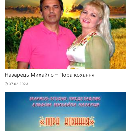
Назарець Михайло – Пора кохання
07.02.2023