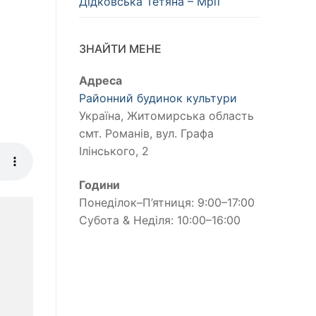
Дідковська Тетяна – Мрії
ЗНАЙТИ МЕНЕ
Адреса
Районний будинок культури
Україна, Житомирська область
смт. Романів, вул. Графа
Ілінського, 2
Години
Понеділок–П’ятниця: 9:00–17:00
Субота & Неділя: 10:00–16:00