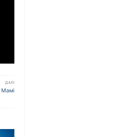
ДАЛІ
– Мамі