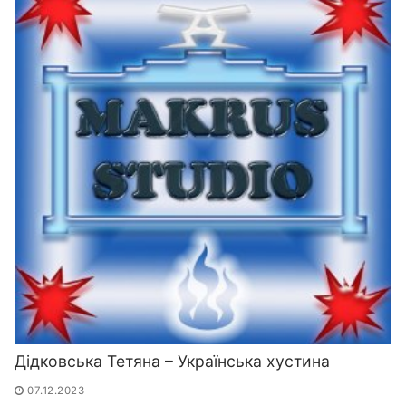
Дідковська Тетяна – Українська хустина
07.12.2023