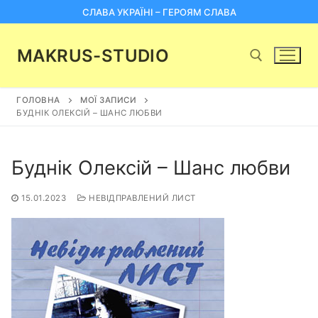
Перейти
СЛАВА УКРАЇНІ – ГЕРОЯМ СЛАВА
до
вмісту
MAKRUS-STUDIO
ГОЛОВНА
МОЇ ЗАПИСИ
Пошук:
БУДНІК ОЛЕКСІЙ – ШАНС ЛЮБВИ
Буднік Олексій – Шанс любви
15.01.2023
НЕВІДПРАВЛЕНИЙ ЛИСТ