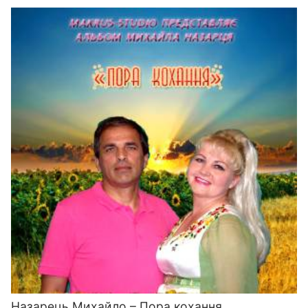
Назарець Михайло – Пора кохання