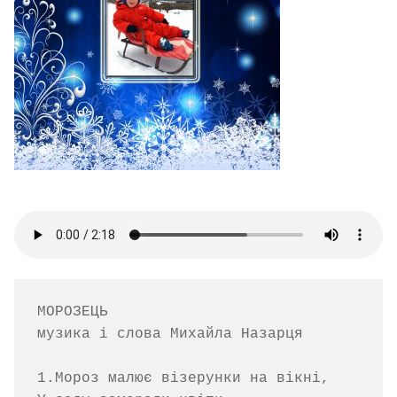
МОРОЗЕЦЬ

музика і слова Михайла Назарця      

1.Мороз малює візерунки на вікні,
