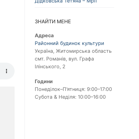
Дідковська Тетяна – Мрії
ЗНАЙТИ МЕНЕ
Адреса
Районний будинок культури
Україна, Житомирська область
смт. Романів, вул. Графа
Ілінського, 2
Години
Понеділок–П’ятниця: 9:00–17:00
Субота & Неділя: 10:00–16:00