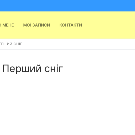
О МЕНЕ
МОЇ ЗАПИСИ
КОНТАКТИ
ЕРШИЙ СНІГ
 Перший сніг