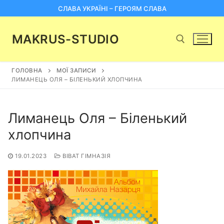
Перейти
СЛАВА УКРАЇНІ – ГЕРОЯМ СЛАВА
до
вмісту
MAKRUS-STUDIO
ГОЛОВНА
МОЇ ЗАПИСИ
Пошук:
ЛИМАНЕЦЬ ОЛЯ – БІЛЕНЬКИЙ ХЛОПЧИНА
Лиманець Оля – Біленький
хлопчина
19.01.2023
ВІВАТ ГІМНАЗІЯ