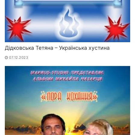
Дідковська Тетяна – Українська хустина
07.12.2023