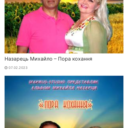
Назарець Михайло – Пора кохання
07.02.2023