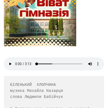
БІЛЕНЬКИЙ  ХЛОПЧИНА

музика Михайла Назарця         

слова Людмили Бабійчук
