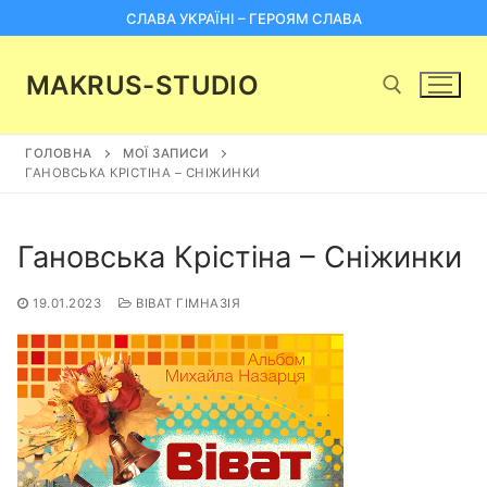
Перейти
СЛАВА УКРАЇНІ – ГЕРОЯМ СЛАВА
до
вмісту
MAKRUS-STUDIO
ГОЛОВНА
МОЇ ЗАПИСИ
Пошук:
ГАНОВСЬКА КРІСТІНА – СНІЖИНКИ
Гановська Крістіна – Сніжинки
19.01.2023
ВІВАТ ГІМНАЗІЯ