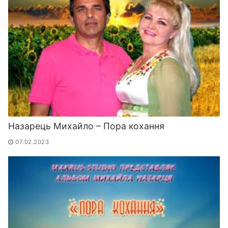
Назарець Михайло – Пора кохання
07.02.2023