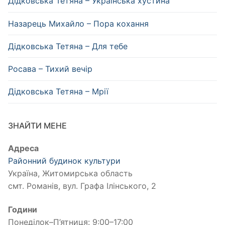
Дідковська Тетяна – Українська хустина
Назарець Михайло – Пора кохання
Дідковська Тетяна – Для тебе
Росава – Тихий вечір
Дідковська Тетяна – Мрії
ЗНАЙТИ МЕНЕ
Адреса
Районний будинок культури
Україна, Житомирська область
смт. Романів, вул. Графа Ілінського, 2
Години
Понеділок–П’ятниця: 9:00–17:00