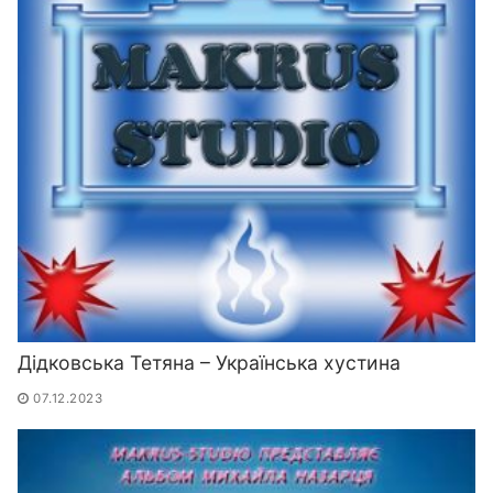
Дідковська Тетяна – Українська хустина
07.12.2023