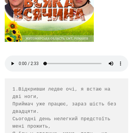
1.Відкривши ледве очі, я встаю на 
дві ноги,

Приймач уже працює, зараз шість без 
двадцяти.

Сьогодні день нелегкий предстоїть 
мені прожить,
