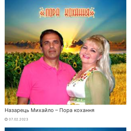
Назарець Михайло – Пора кохання
07.02.2023