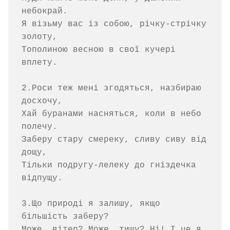
небокрай.

Я візьму вас із собою, річку-стрічку 
золоту,

Тополиною весною в свої кучері 
вплету.

2.Роси теж мені згодяться, назбираю 
досхочу,

Хай буранами насняться, коли в небо 
полечу.

Заберу стару смереку, сливу сиву від 
дощу,

Тільки подругу-лелеку до гніздечка 
відпущу.

3.Що природі я залишу, якщо 
більшість заберу?

Може, вітер? Може, тишу? Ні! І це я 