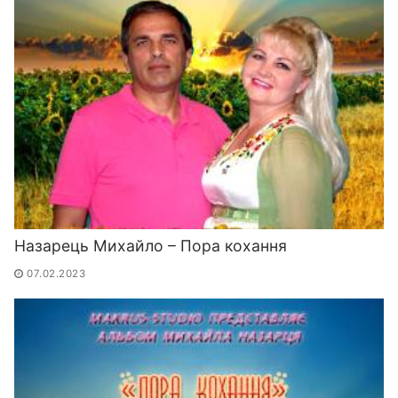
Назарець Михайло – Пора кохання
07.02.2023