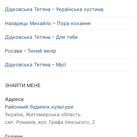
Дідковська Тетяна – Українська хустина
Назарець Михайло – Пора кохання
Дідковська Тетяна – Для тебе
Росава – Тихий вечір
Дідковська Тетяна – Мрії
ЗНАЙТИ МЕНЕ
Адреса
Районний будинок культури
Україна, Житомирська область
смт. Романів, вул. Графа Ілінського, 2
Години