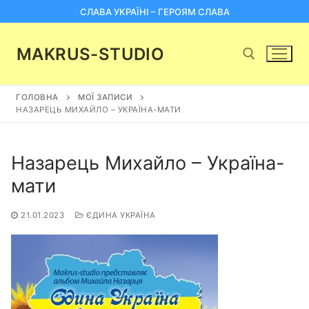
Перейти
СЛАВА УКРАЇНІ – ГЕРОЯМ СЛАВА
до
вмісту
MAKRUS-STUDIO
ГОЛОВНА
МОЇ ЗАПИСИ
Пошук:
НАЗАРЕЦЬ МИХАЙЛО – УКРАЇНА-МАТИ
Назарець Михайло – Україна-
мати
21.01.2023
ЄДИНА УКРАЇНА