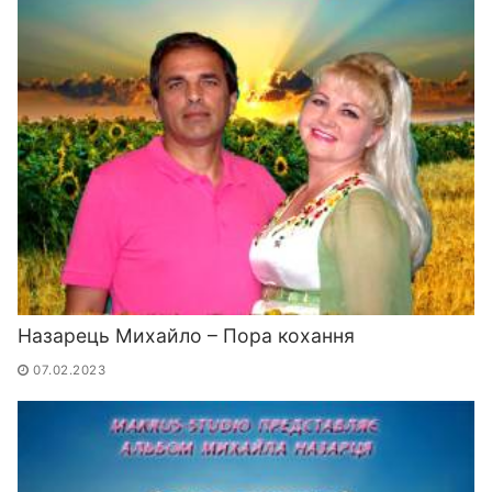
Назарець Михайло – Пора кохання
07.02.2023