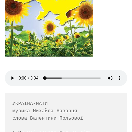
УКРАЇНА-МАТИ

музика Михайла Назарця  

слова Валентини Польової
