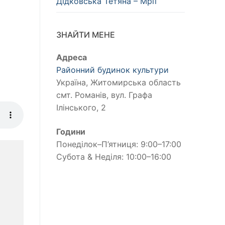
Дідковська Тетяна – Мрії
ЗНАЙТИ МЕНЕ
Адреса
Районний будинок культури
Україна, Житомирська область
смт. Романів, вул. Графа
Ілінського, 2
Години
Понеділок–П’ятниця: 9:00–17:00
Субота & Неділя: 10:00–16:00