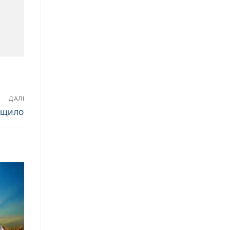
ДАЛІ
ощило