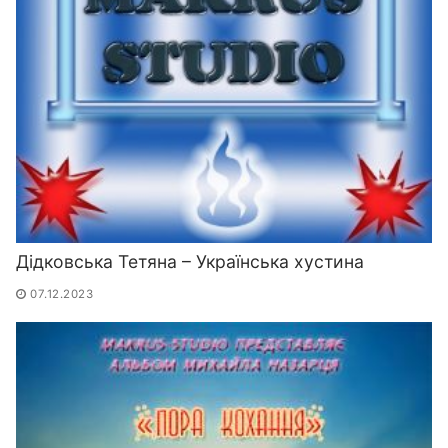
Дідковська Тетяна – Українська хустина
07.12.2023