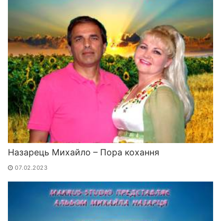
Назарець Михайло – Пора кохання
07.02.2023