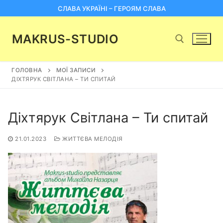
Перейти
СЛАВА УКРАЇНІ – ГЕРОЯМ СЛАВА
до
вмісту
MAKRUS-STUDIO
ГОЛОВНА
МОЇ ЗАПИСИ
Пошук:
ДІХТЯРУК СВІТЛАНА – ТИ СПИТАЙ
Діхтярук Світлана – Ти спитай
21.01.2023
ЖИТТЄВА МЕЛОДІЯ