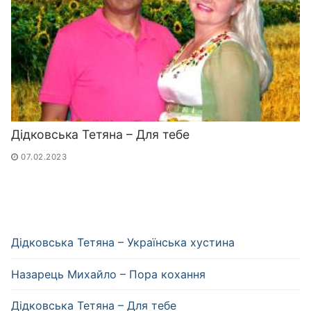
Дідковська Тетяна – Для тебе
07.02.2023
Дідковська Тетяна – Українська хустина
Назарець Михайло – Пора кохання
Дідковська Тетяна – Для тебе