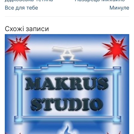
запис:
запис:
Все для тебе
Минуле
Схожі записи