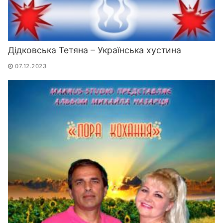
Дідковська Тетяна – Українська хустина
07.12.2023