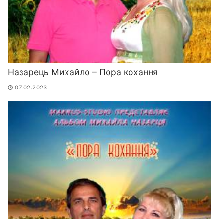
Назарець Михайло – Пора кохання
07.02.2023