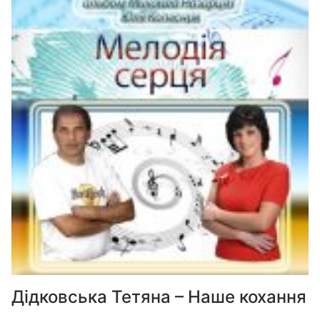
Дідковська Тетяна – Наше кохання