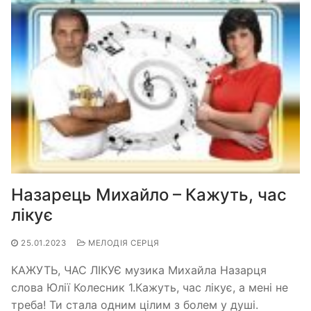
Назарець Михайло – Кажуть, час
лікує
25.01.2023
МЕЛОДІЯ СЕРЦЯ
КАЖУТЬ, ЧАС ЛІКУЄ музика Михайла Назарця
слова Юлії Колесник 1.Кажуть, час лікує, а мені не
треба! Ти стала одним цілим з болем у душі.