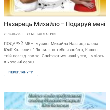
Назарець Михайло – Подаруй мені
25.01.2023
МЕЛОДІЯ СЕРЦЯ
ПОДАРУЙ МЕНІ музика Михайла Назарця слова
Юлії Колесник 1.Як сильно тебе я люблю, Кожен
твій погляд ловлю. Сплітаються наші уста, І мліють
в коханні серця.…
ПЕРЕГЛЯНУТИ