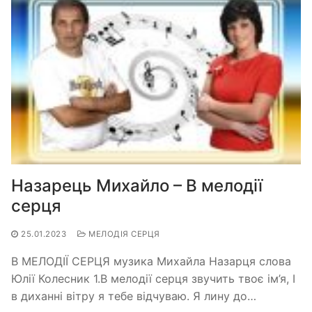
Назарець Михайло – В мелодії
серця
25.01.2023
МЕЛОДІЯ СЕРЦЯ
В МЕЛОДІЇ СЕРЦЯ музика Михайла Назарця слова
Юлії Колесник 1.В мелодії серця звучить твоє ім’я, І
в диханні вітру я тебе відчуваю. Я лину до…