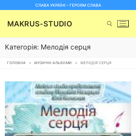
Перейти
СЛАВА УКРАЇНІ – ГЕРОЯМ СЛАВА
до
вмісту
MAKRUS-STUDIO
Категорія:
Мелодія серця
Пошук:
ГОЛОВНА
МУЗИЧНІ АЛЬБОМИ
МЕЛОДІЯ СЕРЦЯ