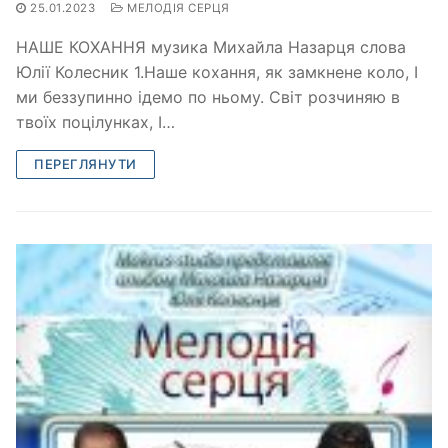
25.01.2023
МЕЛОДІЯ СЕРЦЯ
НАШЕ КОХАННЯ музика Михайла Назарця слова
Юлії Колесник 1.Наше кохання, як замкнене коло, І
ми беззупинно ідемо по ньому. Світ розчиняю в
твоїх поцілунках, І…
ПЕРЕГЛЯНУТИ