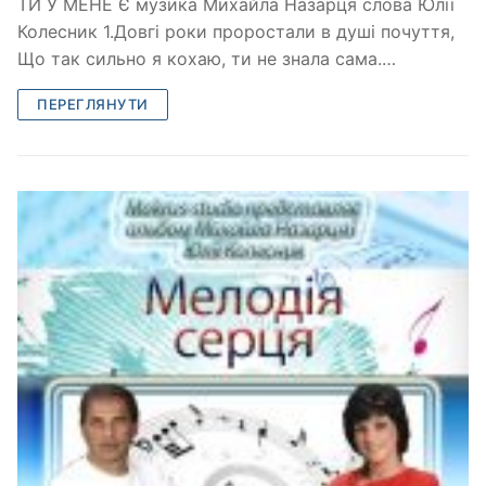
ТИ У МЕНЕ Є музика Михайла Назарця слова Юлії
Колесник 1.Довгі роки проростали в душі почуття,
Що так сильно я кохаю, ти не знала сама.…
ПЕРЕГЛЯНУТИ