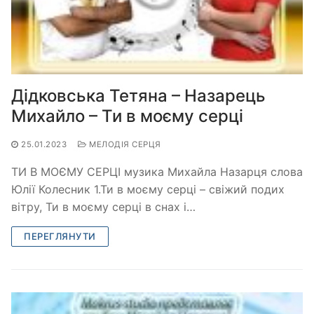
Дідковська Тетяна – Назарець
Михайло – Ти в моєму серці
25.01.2023
МЕЛОДІЯ СЕРЦЯ
ТИ В МОЄМУ СЕРЦІ музика Михайла Назарця слова
Юлії Колесник 1.Ти в моєму серці – свіжий подих
вітру, Ти в моєму серці в снах і…
ПЕРЕГЛЯНУТИ