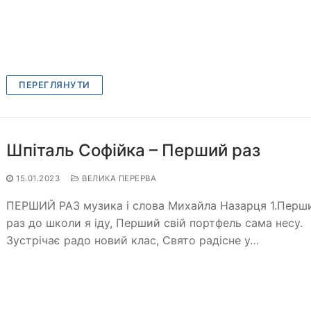
ПЕРЕГЛЯНУТИ
Шпіталь Софійка – Перший раз
15.01.2023
ВЕЛИКА ПЕРЕРВА
ПЕРШИЙ РАЗ музика і слова Михайла Назарця 1.Перш
раз до школи я іду, Перший свій портфель сама несу.
Зустрічає радо новий клас, Свято радісне у…