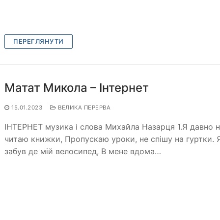
ПЕРЕГЛЯНУТИ
Матат Микола – Інтернет
15.01.2023
ВЕЛИКА ПЕРЕРВА
ІНТЕРНЕТ музика і слова Михайла Назарця 1.Я давно 
читаю книжки, Пропускаю уроки, не спішу на гуртки. 
забув де мій велосипед, В мене вдома…