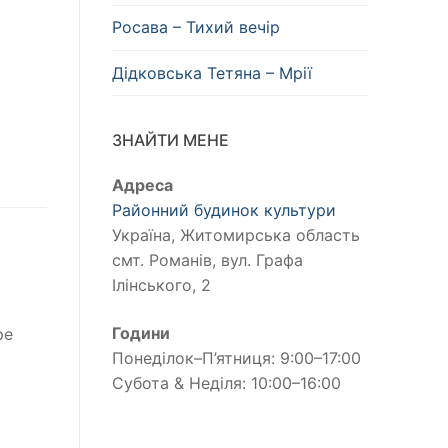
Росава – Тихий вечір
Дідковська Тетяна – Мрії
ЗНАЙТИ МЕНЕ
Адреса
Районний будинок культури
Україна, Житомирська область
смт. Романів, вул. Графа
Ілінського, 2
Години
ре
Понеділок–П’ятниця: 9:00–17:00
в
Субота & Неділя: 10:00–16:00