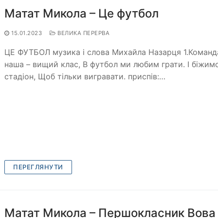
Матат Микола – Це футбол
15.01.2023
ВЕЛИКА ПЕРЕРВА
ЦЕ ФУТБОЛ музика і слова Михайла Назарця 1.Команд
наша – вищий клас, В футбол ми любим грати. І біжим
стадіон, Щоб тільки вигравати. приспів:…
ПЕРЕГЛЯНУТИ
Матат Микола – Першокласник Вова