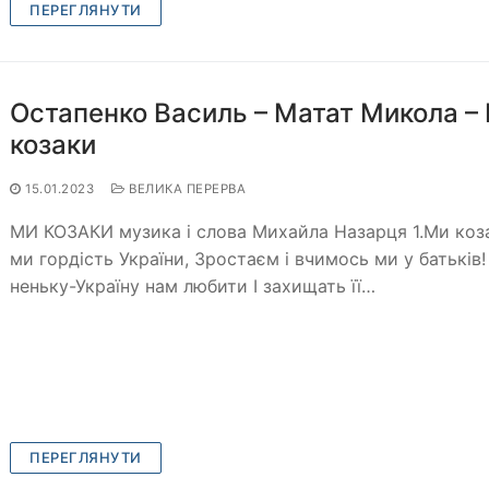
ПЕРЕГЛЯНУТИ
Остапенко Василь – Матат Микола –
козаки
15.01.2023
ВЕЛИКА ПЕРЕРВА
МИ КОЗАКИ музика і слова Михайла Назарця 1.Ми коз
ми гордість України, Зростаєм і вчимось ми у батьків!
неньку-Україну нам любити І захищать її…
ПЕРЕГЛЯНУТИ