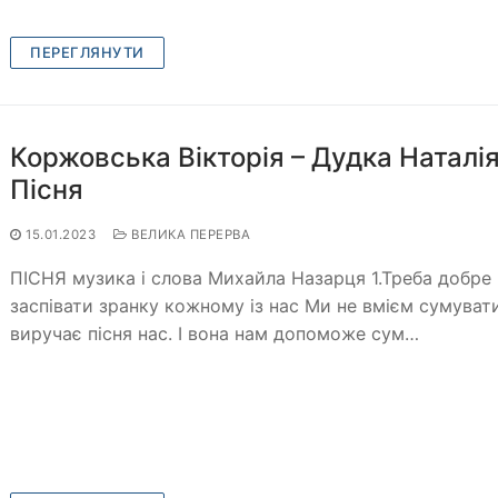
ПЕРЕГЛЯНУТИ
Коржовська Вікторія – Дудка Наталія
Пісня
15.01.2023
ВЕЛИКА ПЕРЕРВА
ПІСНЯ музика і слова Михайла Назарця 1.Треба добре
заспівати зранку кожному із нас Ми не вмієм сумувати
виручає пісня нас. І вона нам допоможе сум…