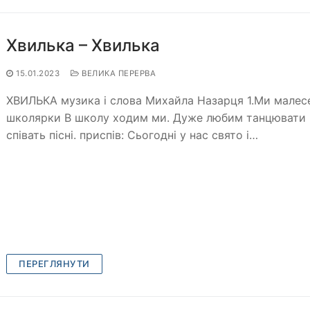
Хвилька – Хвилька
15.01.2023
ВЕЛИКА ПЕРЕРВА
ХВИЛЬКА музика і слова Михайла Назарця 1.Ми малес
школярки В школу ходим ми. Дуже любим танцювати 
співать пісні. приспів: Сьогодні у нас свято і…
ПЕРЕГЛЯНУТИ