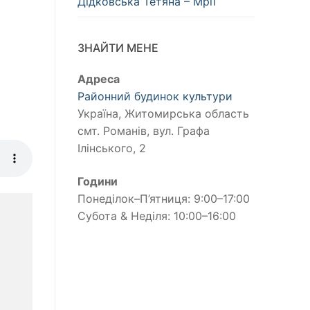
Дідковська Тетяна – Мрії
ЗНАЙТИ МЕНЕ
Адреса
Районний будинок культури
Україна, Житомирська область
смт. Романів, вул. Графа
Ілінського, 2
Години
Понеділок–П’ятниця: 9:00–17:00
Субота & Неділя: 10:00–16:00