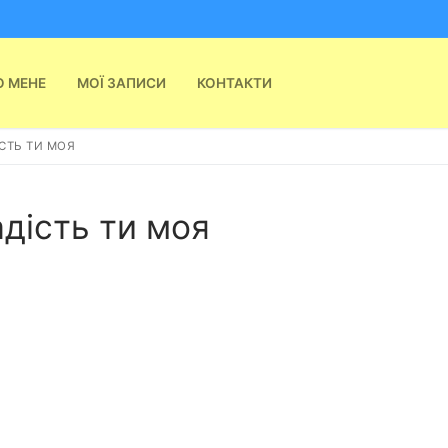
О МЕНЕ
МОЇ ЗАПИСИ
КОНТАКТИ
ІСТЬ ТИ МОЯ
адість ти моя