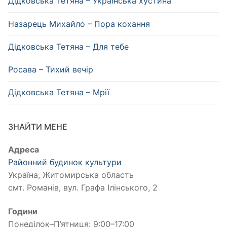
Дідковська Тетяна – Українська хустина
Назарець Михайло – Пора кохання
Дідковська Тетяна – Для тебе
Росава – Тихий вечір
Дідковська Тетяна – Мрії
ЗНАЙТИ МЕНЕ
Адреса
Районний будинок культури
Україна, Житомирська область
смт. Романів, вул. Графа Ілінського, 2
Години
Понеділок–П’ятниця: 9:00–17:00