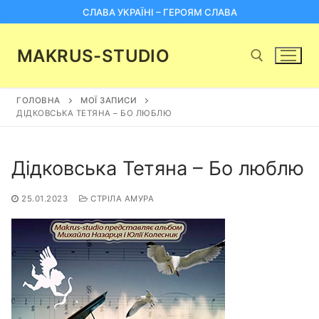
Перейти
СЛАВА УКРАЇНІ – ГЕРОЯМ СЛАВА
до
вмісту
MAKRUS-STUDIO
ГОЛОВНА
МОЇ ЗАПИСИ
Пошук:
ДІДКОВСЬКА ТЕТЯНА – БО ЛЮБЛЮ
Дідковська Тетяна – Бо люблю
25.01.2023
СТРІЛА АМУРА