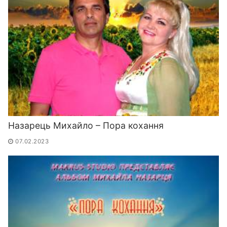
Назарець Михайло – Пора кохання
07.02.2023