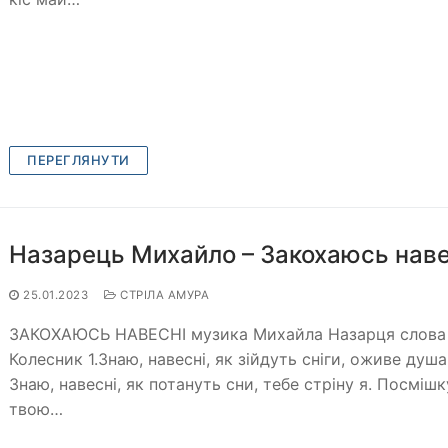
ПЕРЕГЛЯНУТИ
Назарець Михайло – Закохаюсь наве
25.01.2023
СТРІЛА АМУРА
ЗАКОХАЮСЬ НАВЕСНІ музика Михайла Назарця слова 
Колесник 1.Знаю, навесні, як зійдуть сніги, оживе душа
Знаю, навесні, як потануть сни, тебе стріну я. Посмішк
твою…