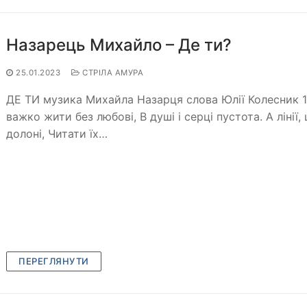
Назарець Михайло – Де ти?
25.01.2023
СТРІЛА АМУРА
ДЕ ТИ музика Михайла Назарця слова Юлії Колесник 1
важко жити без любові, В душі і серці пустота. А лінії,
долоні, Читати їх…
ПЕРЕГЛЯНУТИ