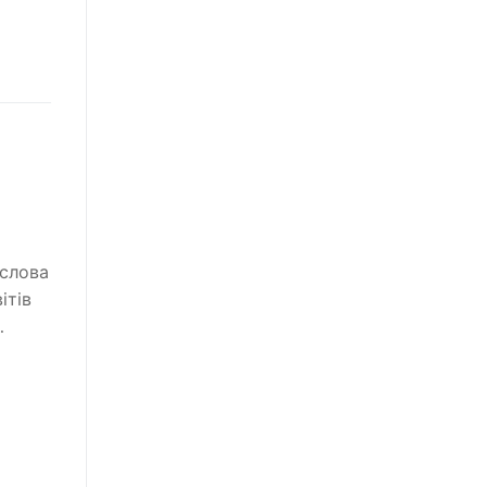
слова
ітів
…