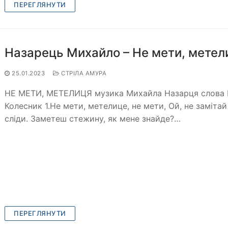
ПЕРЕГЛЯНУТИ
Назарець Михайло – Не мети, метел
25.01.2023
СТРІЛА АМУРА
НЕ МЕТИ, МЕТЕЛИЦЯ музика Михайла Назарця слова 
Колесник 1.Не мети, метелице, не мети, Ой, не замітай 
сліди. Заметеш стежину, як мене знайде?…
ПЕРЕГЛЯНУТИ