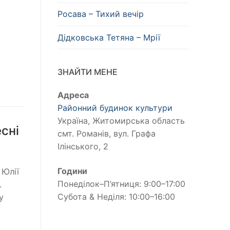
Росава – Тихий вечір
Дідковська Тетяна – Мрії
ЗНАЙТИ МЕНЕ
Адреса
Районний будинок культури
Україна, Житомирська область
сні
смт. Романів, вул. Графа
Ілінського, 2
Години
Юлії
Понеділок–П’ятниця: 9:00–17:00
.
Субота & Неділя: 10:00–16:00
у