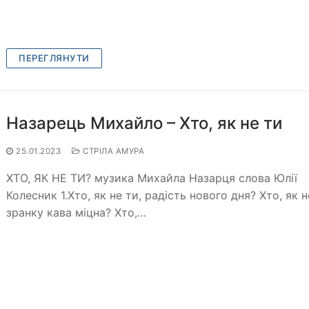
ПЕРЕГЛЯНУТИ
Назарець Михайло – Хто, як не ти
25.01.2023
СТРІЛА АМУРА
ХТО, ЯК НЕ ТИ? музика Михайла Назарця слова Юлії
Колесник 1.Хто, як не ти, радість нового дня? Хто, як н
зранку кава міцна? Хто,…