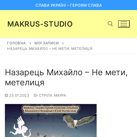
Перейти
СЛАВА УКРАЇНІ – ГЕРОЯМ СЛАВА
до
вмісту
MAKRUS-STUDIO
ГОЛОВНА
МОЇ ЗАПИСИ
Пошук:
НАЗАРЕЦЬ МИХАЙЛО – НЕ МЕТИ, МЕТЕЛИЦЯ
Назарець Михайло – Не мети,
метелиця
25.01.2023
СТРІЛА АМУРА