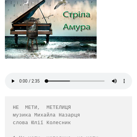
НЕ  МЕТИ,  МЕТЕЛИЦЯ

музика Михайла Назарця    

слова Юлії Колесник
