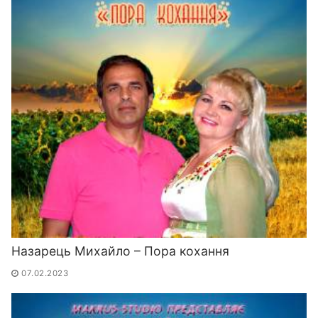
Назарець Михайло – Пора кохання
07.02.2023