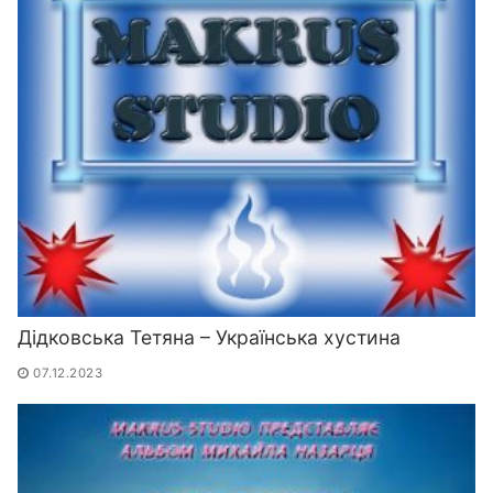
Дідковська Тетяна – Українська хустина
07.12.2023