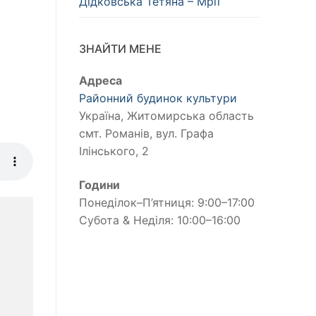
Дідковська Тетяна – Мрії
ЗНАЙТИ МЕНЕ
Адреса
Районний будинок культури
Україна, Житомирська область
смт. Романів, вул. Графа
Ілінського, 2
Години
Понеділок–П’ятниця: 9:00–17:00
Субота & Неділя: 10:00–16:00