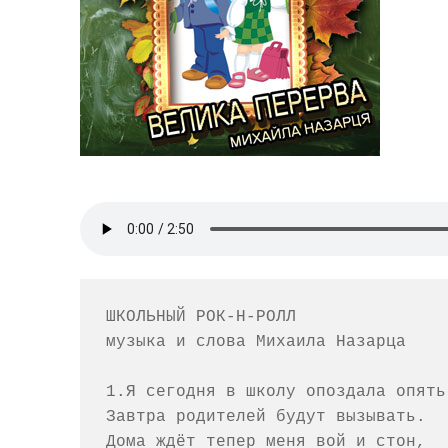
ШКОЛЬНЫЙ РОК-Н-РОЛЛ

музыка и слова Михаила Назарца

1.Я сегодня в школу опоздала опять,
Завтра родителей будут вызывать.

Дома ждёт тепер меня вой и стон,
