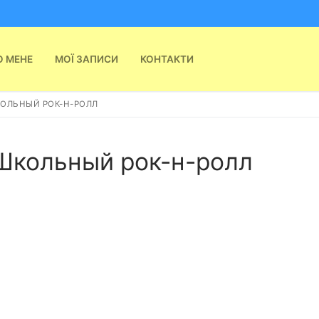
О МЕНЕ
МОЇ ЗАПИСИ
КОНТАКТИ
КОЛЬНЫЙ РОК-Н-РОЛЛ
 Школьный рок-н-ролл