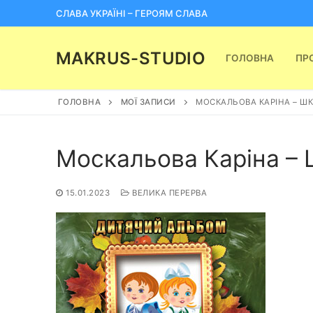
Перейти
СЛАВА УКРАЇНІ – ГЕРОЯМ СЛАВА
до
вмісту
MAKRUS-STUDIO
ГОЛОВНА
ПР
ГОЛОВНА
МОЇ ЗАПИСИ
МОСКАЛЬОВА КАРІНА – Ш
Москальова Каріна –
15.01.2023
ВЕЛИКА ПЕРЕРВА