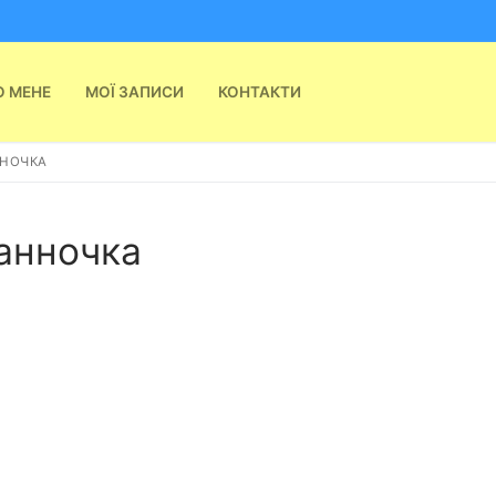
О МЕНЕ
МОЇ ЗАПИСИ
КОНТАКТИ
ННОЧКА
ванночка