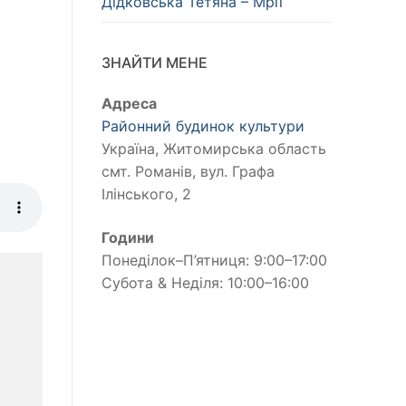
Дідковська Тетяна – Мрії
ЗНАЙТИ МЕНЕ
Адреса
Районний будинок культури
Україна, Житомирська область
смт. Романів, вул. Графа
Ілінського, 2
Години
Понеділок–П’ятниця: 9:00–17:00
Субота & Неділя: 10:00–16:00