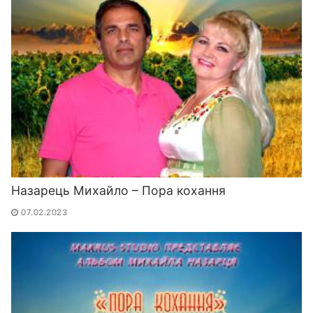
Назарець Михайло – Пора кохання
07.02.2023