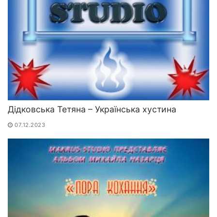
Дідковська Тетяна – Українська хустина
07.12.2023