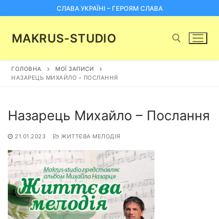
Перейти
СЛАВА УКРАЇНІ – ГЕРОЯМ СЛАВА
до
вмісту
MAKRUS-STUDIO
ГОЛОВНА
МОЇ ЗАПИСИ
Пошук:
НАЗАРЕЦЬ МИХАЙЛО – ПОСЛАННЯ
Назарець Михайло – Послання
21.01.2023
ЖИТТЄВА МЕЛОДІЯ