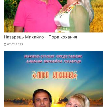
Назарець Михайло – Пора кохання
07.02.2023