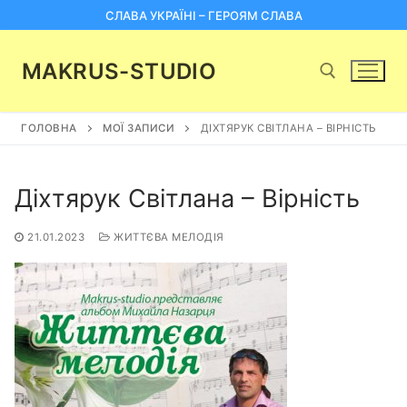
Перейти
СЛАВА УКРАЇНІ – ГЕРОЯМ СЛАВА
до
вмісту
MAKRUS-STUDIO
ГОЛОВНА
МОЇ ЗАПИСИ
ДІХТЯРУК СВІТЛАНА – ВІРНІСТЬ
Пошук:
Діхтярук Світлана – Вірність
21.01.2023
ЖИТТЄВА МЕЛОДІЯ