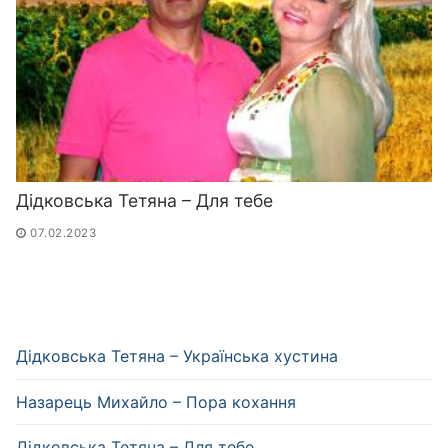
Дідковська Тетяна – Для тебе
07.02.2023
Дідковська Тетяна – Українська хустина
Назарець Михайло – Пора кохання
Дідковська Тетяна – Для тебе