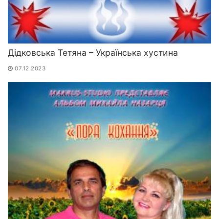
Дідковська Тетяна – Українська хустина
07.12.2023